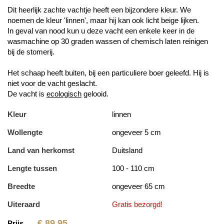
Dit heerlijk zachte vachtje heeft een bijzondere kleur. We
noemen de kleur 'linnen', maar hij kan ook licht beige lijken.
In geval van nood kun u deze vacht een enkele keer in de
wasmachine op 30 graden wassen of chemisch laten reinigen
bij de stomerij.
Het schaap heeft buiten, bij een particuliere boer geleefd. Hij is
niet voor de vacht geslacht.
De vacht is
ecologisch
gelooid.
Kleur
linnen
Wollengte
ongeveer 5 cm
Land van herkomst
Duitsland
Lengte tussen
100 - 110 cm
Breedte
ongeveer 65 cm
Uiteraard
Gratis bezorgd!
€
89,95
Prijs