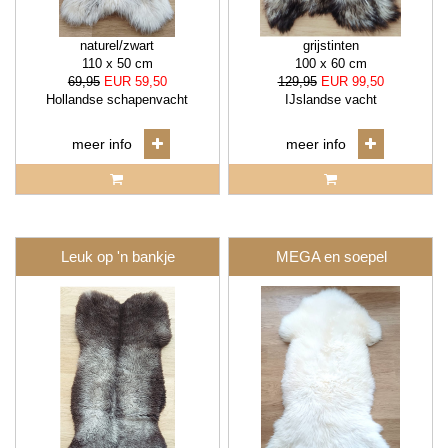
naturel/zwart
grijstinten
110 x 50 cm
100 x 60 cm
69,95
EUR 59,50
129,95
EUR 99,50
Hollandse schapenvacht
IJslandse vacht
meer info
meer info
Leuk op 'n bankje
MEGA en soepel