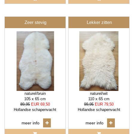
Zeer stevig
Lekker zitten
naturel/bruin
naturel/wit
105 x 65 cm
110 x 65 cm
89,95
EUR 69,50
99,95
EUR 79,50
Hollandse schapenvacht
Hollandse schapenvacht
meer info
meer info