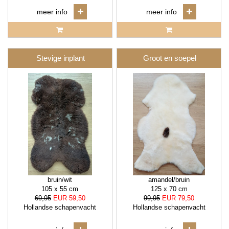
meer info
meer info
Stevige inplant
Groot en soepel
bruin/wit
amandel/bruin
105 x 55 cm
125 x 70 cm
69,95
EUR 59,50
99,95
EUR 79,50
Hollandse schapenvacht
Hollandse schapenvacht