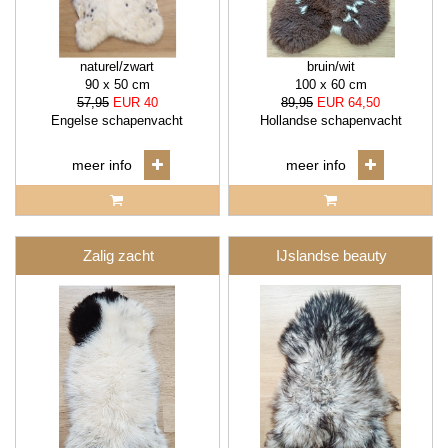
naturel/zwart
bruin/wit
90 x 50 cm
100 x 60 cm
57,95
EUR 40
89,95
EUR 64,50
Engelse schapenvacht
Hollandse schapenvacht
meer info
meer info
Zalig zacht
IJslandse beauty