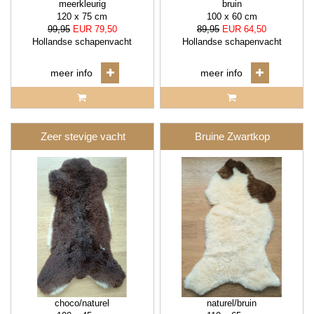
meerkleurig
bruin
120 x 75 cm
100 x 60 cm
99,95
EUR 79,50
89,95
EUR 64,50
Hollandse schapenvacht
Hollandse schapenvacht
meer info
meer info
Zeer stevige vacht
Bruine Zwartkop
choco/naturel
naturel/bruin