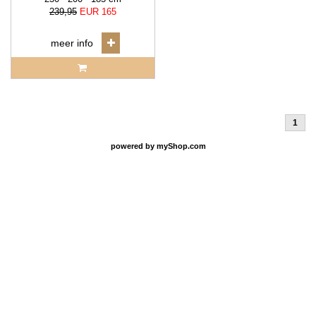
239,95
EUR 165
meer info
1
powered by
myShop.com