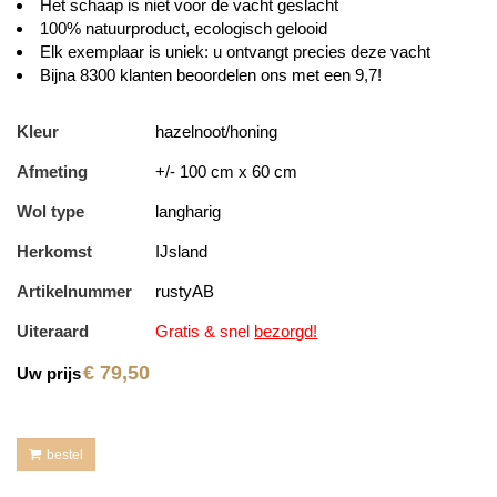
Het schaap is niet voor de vacht geslacht
100% natuurproduct, ecologisch gelooid
Elk exemplaar is uniek: u ontvangt precies deze vacht
Bijna 8300 klanten beoordelen ons met een 9,7!
Kleur
hazelnoot/honing
Afmeting
+/- 100 cm x 60 cm
Wol type
langharig
Herkomst
IJsland
Artikelnummer
rustyAB
Uiteraard
Gratis & snel
bezorgd!
€
79,50
Uw prijs
bestel