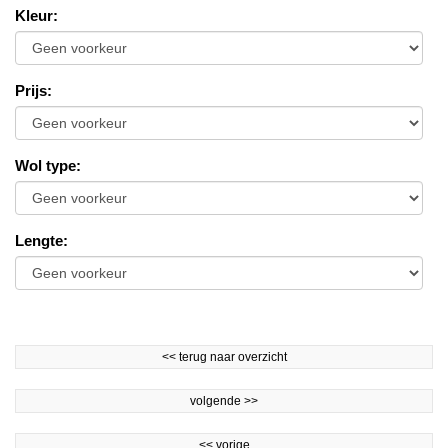
Kleur
:
Prijs
:
Wol type
:
Lengte
:
<<
terug naar overzicht
volgende
>>
<<
vorige