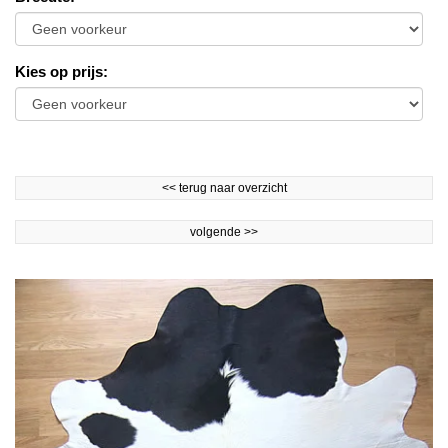
Kies op prijs
:
<<
terug naar overzicht
volgende
>>