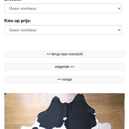
Kies op prijs
:
<<
terug naar overzicht
volgende
>>
<<
vorige