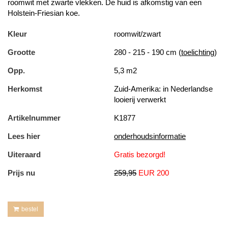
roomwit met zwarte vlekken. De huid is afkomstig van een
Holstein-Friesian koe.
Kleur
roomwit/zwart
Grootte
280 - 215 - 190 cm (
toelichting
)
Opp.
5,3 m2
Herkomst
Zuid-Amerika: in Nederlandse
looierij verwerkt
Artikelnummer
K1877
Lees hier
onderhoudsinformatie
Uiteraard
Gratis bezorgd!
Prijs nu
259,95
EUR 200
bestel