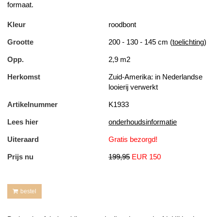
formaat.
Kleur
roodbont
Grootte
200 - 130 - 145 cm (
toelichting
)
Opp.
2,9 m2
Herkomst
Zuid-Amerika: in Nederlandse
looierij verwerkt
Artikelnummer
K1933
Lees hier
onderhoudsinformatie
Uiteraard
Gratis bezorgd!
Prijs nu
199,95
EUR 150
bestel