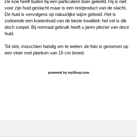
De koe heeft buiten bij een particuliere boer geleefd. Hij is niet
voor zijn huid geslacht maar is een restproduct van de slacht.
De huid is vervolgens op natuurlijke wijze gelooid. Het is
zodoende een koeienhuid van de beste kwaliteit: het vel is dik
doch soepel. Bij normaal gebruik heeft u jaren plezier van deze
huid.
Tot slot, misschien handig om te weten: de foto is genomen op
een vloer met planken van 15 cm breed.
powered by
myShop.com