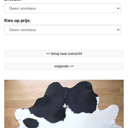
Kies op prijs
:
<<
terug naar overzicht
volgende
>>