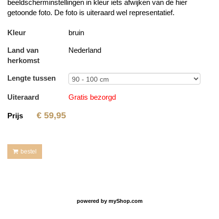
beeldscherminstellingen in kleur iets afwijken van de hier
getoonde foto. De foto is uiteraard wel representatief.
Kleur
bruin
Land van
Nederland
herkomst
Lengte tussen
Uiteraard
Gratis bezorgd
€
59,95
Prijs
bestel
powered by
myShop.com