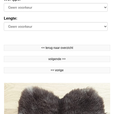
Lengte
:
<<
terug naar overzicht
volgende
>>
<<
vorige