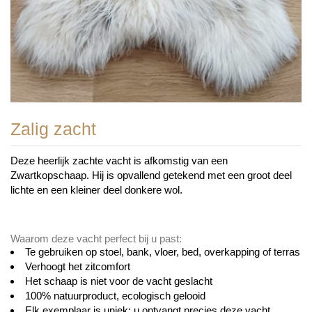
Zalig zacht
Deze heerlijk zachte vacht is afkomstig van een
Zwartkopschaap. Hij is opvallend getekend met een groot deel
lichte en een kleiner deel donkere wol.
Waarom deze vacht perfect bij u past:
Te gebruiken op stoel, bank, vloer, bed, overkapping of terras
Verhoogt het zitcomfort
Het schaap is niet voor de vacht geslacht
100% natuurproduct, ecologisch gelooid
Elk exemplaar is uniek: u ontvangt precies deze vacht