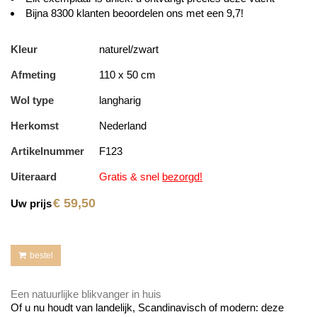
Bijna 8300 klanten beoordelen ons met een 9,7!
Kleur
naturel/zwart
Afmeting
110 x 50 cm
Wol type
langharig
Herkomst
Nederland
Artikelnummer
F123
Uiteraard
Gratis & snel
bezorgd!
€
59,50
Uw prijs
bestel
Een natuurlijke blikvanger in huis
Of u nu houdt van landelijk, Scandinavisch of modern: deze