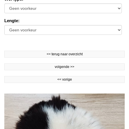
Lengte
:
<<
terug naar overzicht
volgende
>>
<<
vorige